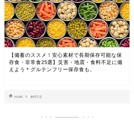
【備蓄のススメ！安心素材で長期保存可能な保
存食・非常食25選】災害・地震・食料不足に備
えよう＊グルテンフリー保存食も。
HOME
食料不足