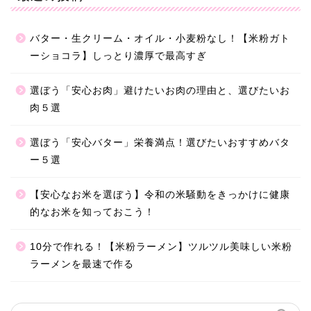
バター・生クリーム・オイル・小麦粉なし！【米粉ガト
ーショコラ】しっとり濃厚で最高すぎ
選ぼう「安心お肉」避けたいお肉の理由と、選びたいお
肉５選
選ぼう「安心バター」栄養満点！選びたいおすすめバタ
ー５選
【安心なお米を選ぼう】令和の米騒動をきっかけに健康
的なお米を知っておこう！
10分で作れる！【米粉ラーメン】ツルツル美味しい米粉
ラーメンを最速で作る