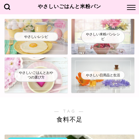
やさしいごはんと米粉パン
やさしい米粉パンレシ
やさしいレシピ
ピ
やさしいごはんとおや
やさしい日用品と生活
つの選び方
― TAG ―
食料不足