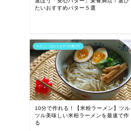
選ぼう「安心バター」栄養満点！選び
たいおすすめバター５選
やさしいごはんとおやつの選び方
10分で作れる！【米粉ラーメン】ツル
ツル美味しい米粉ラーメンを最速で作
る