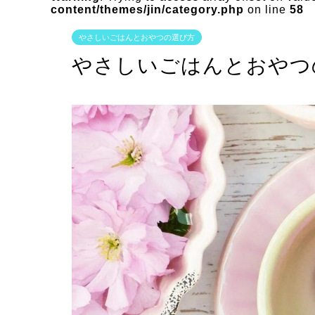
content/themes/jin/category.php
on line
58
やさしいごはんとおやつの選び方
やさしいごはんとおやつ