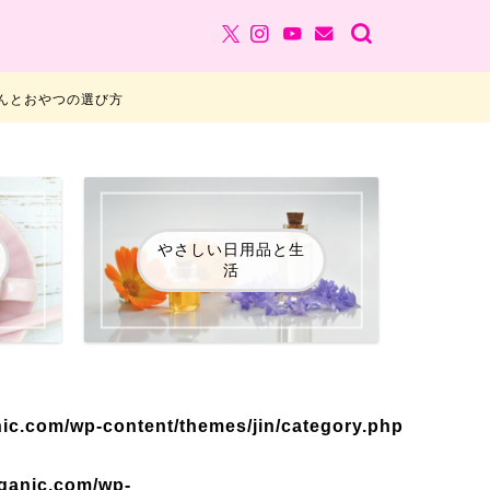
んとおやつの選び方
やさしい日用品と生
活
ic.com/wp-content/themes/jin/category.php
ganic.com/wp-