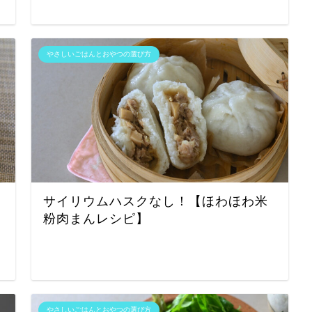
やさしいごはんとおやつの選び方
サイリウムハスクなし！【ほわほわ米
粉肉まんレシピ】
やさしいごはんとおやつの選び方