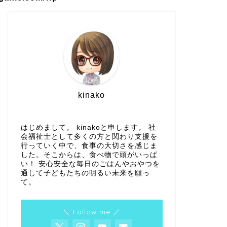
kinako
はじめまして。 kinakoと申します。 社
会福祉士として多くの方と関わり支援を
行っていく中で、食事の大切さを感じま
した。そこからは、食べ物で頭がいっぱ
い！ 安心安全な毎日のごはんやおやつを
通して子どもたちの明るい未来を願っ
て。
＼ Follow me ／