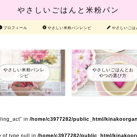
やさしいごはんと米粉パン
プロフィール
やさしい米粉パンレシピ
やさしいごは
やさしい米粉パンレ
やさしいごはんとお
シピ
やつの選び方
ling_act" in
/home/c3977282/public_html/kinakoorgan
e of type null in
/home/c3977282/public_html/kinakoor