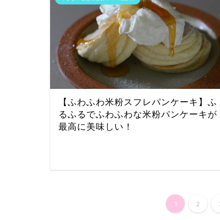
【ふわふわ米粉スフレパンケーキ】ふ
るふるでふわふわな米粉パンケーキが
最高に美味しい！
1
2