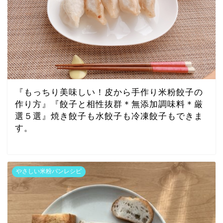
『もっちり美味しい！皮から手作り米粉餃子の
作り方』『餃子と相性抜群＊無添加調味料＊厳
選５選』焼き餃子も水餃子も冷凍餃子もできま
す。
やさしい米粉パンレシピ