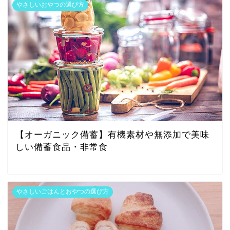
やさしいおやつの選び方
【オーガニック備蓄】有機素材や無添加で美味
しい備蓄食品・非常食
やさしいごはんとおやつの選び方