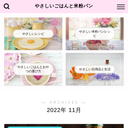
やさしいごはんと米粉パン
やさしい米粉パンレシ
やさしいレシピ
ピ
やさしいごはんとおや
やさしい日用品と生活
つの選び方
― ARCHIVES ―
2022年 11月