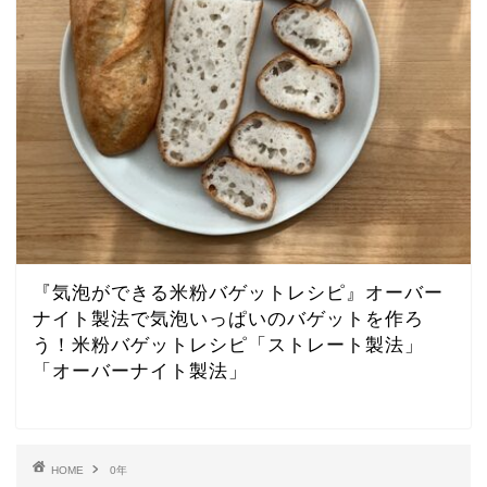
『気泡ができる米粉バゲットレシピ』オーバー
ナイト製法で気泡いっぱいのバゲットを作ろ
う！米粉バゲットレシピ「ストレート製法」
「オーバーナイト製法」
HOME
0年