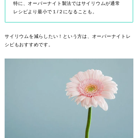
特に、オーバーナイト製法ではサイリウムが通常
レシピより最小で１/２になることも。
サイリウムを減らしたい！という方は、オーバーナイトレ
シピもおすすめです。