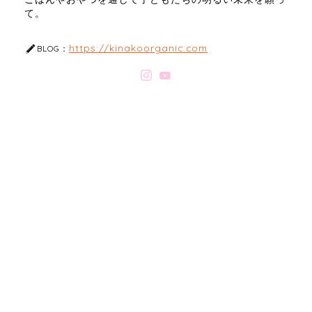
て。
https://kinakoorganic.com
BLOG：