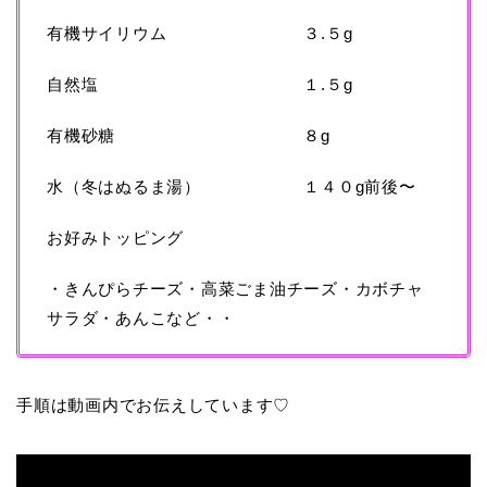
有機サイリウム ３.５g
自然塩 １.５g
有機砂糖 ８g
水（冬はぬるま湯） １４０g前後〜
お好みトッピング
・きんぴらチーズ・高菜ごま油チーズ・カボチャ
サラダ・あんこなど・・
手順は動画内でお伝えしています♡