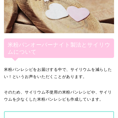
米粉パンオーバーナイト製法とサイリウ
ムについて
米粉パンレシピをお届けする中で、サイリウムを減らした
い！というお声をいただくことがあります。
そのため、サイリウム不使用の米粉パンレシピや、サイリ
ウムを少なくした米粉パンレシピも作成しています。