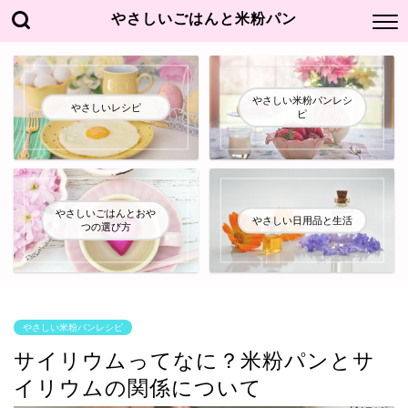
やさしいごはんと米粉パン
やさしい米粉パンレシ
やさしいレシピ
ピ
やさしいごはんとおや
やさしい日用品と生活
つの選び方
やさしい米粉パンレシピ
サイリウムってなに？米粉パンとサ
イリウムの関係について