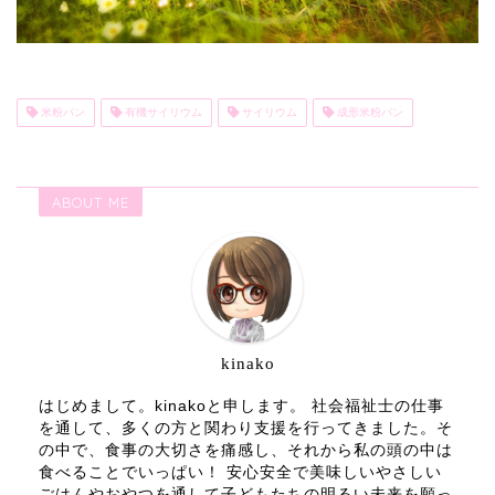
米粉パン
有機サイリウム
サイリウム
成形米粉パン
ABOUT ME
kinako
はじめまして。kinakoと申します。 社会福祉士の仕事
を通して、多くの方と関わり支援を行ってきました。そ
の中で、食事の大切さを痛感し、それから私の頭の中は
食べることでいっぱい！ 安心安全で美味しいやさしい
ごはんやおやつを通して子どもたちの明るい未来を願っ