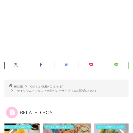
HOME
やさしい米粉パンレシピ
サイリウムってなに？米粉パンとサイリウムの関係について
RELATED POST
しい米粉パンレシピ
やさしい米粉パンレシピ
やさしいごはんとおやつの選び方