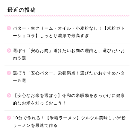
最近の投稿
バター・生クリーム・オイル・小麦粉なし！【米粉ガト
ーショコラ】しっとり濃厚で最高すぎ
選ぼう「安心お肉」避けたいお肉の理由と、選びたいお
肉５選
選ぼう「安心バター」栄養満点！選びたいおすすめバタ
ー５選
【安心なお米を選ぼう】令和の米騒動をきっかけに健康
的なお米を知っておこう！
10分で作れる！【米粉ラーメン】ツルツル美味しい米粉
ラーメンを最速で作る