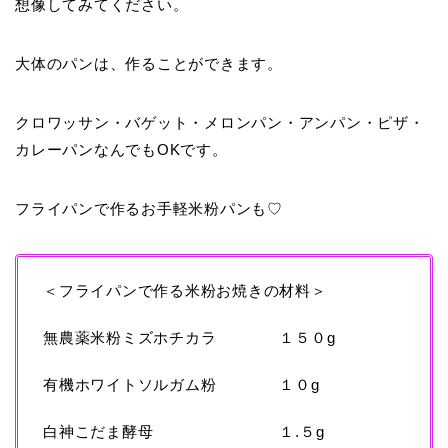
想像してみてください。
大体のパンは、作ることができます。
クロワッサン・バゲット・メロンパン・アンパン・ピザ・
カレーパンなんでもOKです。
フライパンで作るお手軽米粉パンも♡
＜フライパンで作る米粉お焼きの材料＞
無農薬米粉ミズホチカラ １５０g
有機ホワイトソルガム粉 １０g
白神こだま酵母 １.５g