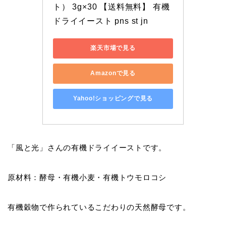
ト） 3g×30 【送料無料】 有機
ドライイースト pns st jn
楽天市場で見る
Amazonで見る
Yahoo!ショッピングで見る
「風と光」さんの有機ドライイーストです。
原材料：酵母・有機小麦・有機トウモロコシ
有機穀物で作られているこだわりの天然酵母です。