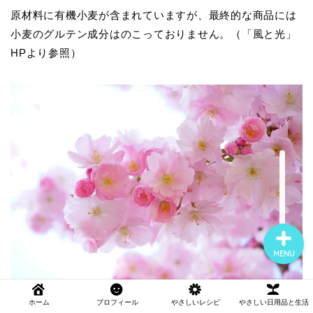
原材料に有機小麦が含まれていますが、最終的な商品には
小麦のグルテン成分はのこっておりません。（「風と光」
ホーム
HPより参照）
やさしいレシピ
やさしい日用品と生活
やさしいごはんとおやつの
選び方
MENU
ホーム
プロフィール
やさしいレシピ
やさしい日用品と生活