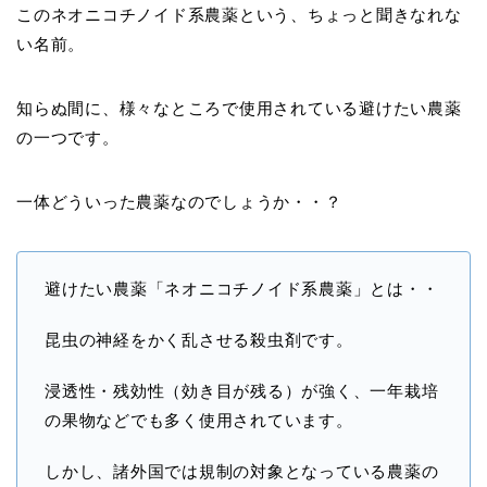
このネオニコチノイド系農薬という、ちょっと聞きなれな
い名前。
知らぬ間に、様々なところで使用されている避けたい農薬
の一つです。
一体どういった農薬なのでしょうか・・？
避けたい農薬「ネオニコチノイド系農薬」とは・・
昆虫の神経をかく乱させる殺虫剤です。
浸透性・残効性（効き目が残る）が強く、一年栽培
の果物などでも多く使用されています。
しかし、諸外国では規制の対象となっている農薬の