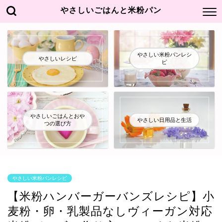
やさしいごはんと米粉パン
やさしい米粉パンレシ
やさしいレシピ
ピ
やさしいごはんとおや
やさしい日用品と生活
つの選び方
やさしい米粉パンレシピ
【米粉ハンバーガーバンズレシピ】小
麦粉・卵・乳製品なしヴィーガン対応