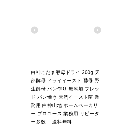
白神こだま酵母ドライ 200g 天
然酵母 ドライイースト 酵母 野
生酵母 パン作り 無添加 ブレッ
ド パン焼き 天然イースト菌 業
務用 白神山地 ホームベーカリ
ー プロユース 業務用 リピータ
ー多数！ 送料無料