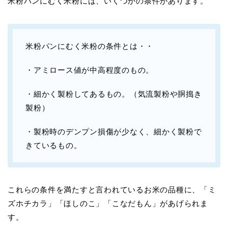
米粉パンにむく米粉には、いくつかの条件があります。
米粉パンにむく米粉の条件とは・・
・アミロース値が中高程度のもの。
・細かく製粉してあるもの。（気流製粉や胴搗き
製粉）
・製粉時のデンプン損傷が少なく、細かく製粉で
きているもの。
これらの条件を満たすと言われているお米の品種に、「ミ
ズホチカラ」「ほしのこ」「こなだもん」があげられま
す。