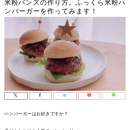
米粉バンズの作り方。ふっくら米粉ハ
ンバーガーを作ってみます！
ハンバーガーはお好きですか？