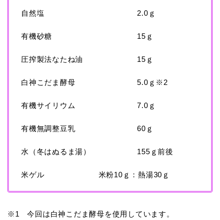
自然塩 2.0ｇ
有機砂糖 15ｇ
圧搾製法なたね油 15ｇ
白神こだま酵母 5.0ｇ※2
有機サイリウム 7.0ｇ
有機無調整豆乳 60ｇ
水（冬はぬるま湯） 155ｇ前後
米ゲル 米粉10ｇ：熱湯30ｇ
※1 今回は白神こだま酵母を使用しています。