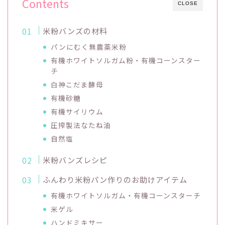
Contents
CLOSE
米粉バンズの材料
パンにむく無農薬米粉
有機ホワイトソルガム粉・有機コーンスター
チ
白神こだま酵母
有機砂糖
有機サイリウム
圧搾製法なたね油
自然塩
米粉バンズレシピ
ふんわり米粉パン作りのお助けアイテム
有機ホワイトソルガム・有機コーンスターチ
米ゲル
ハンドミキサー