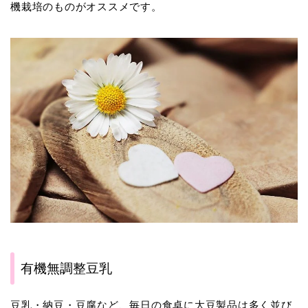
機栽培のものがオススメです。
有機無調整豆乳
豆乳・納豆・豆腐など、毎日の食卓に大豆製品は多く並び