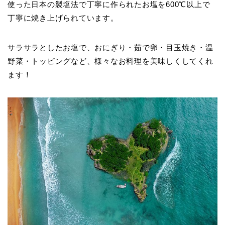
使った日本の製塩法で丁寧に作られたお塩を600℃以上で
丁寧に焼き上げられています。
サラサラとしたお塩で、おにぎり・茹で卵・目玉焼き・温
野菜・トッピングなど、様々なお料理を美味しくしてくれ
ます！