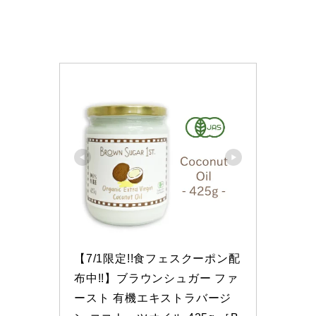
【7/1限定!!食フェスクーポン配
布中!!】ブラウンシュガー ファ
ースト 有機エキストラバージ