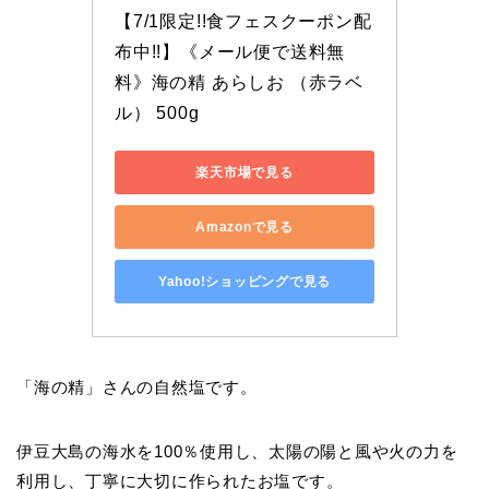
【7/1限定!!食フェスクーポン配
布中!!】《メール便で送料無
料》海の精 あらしお （赤ラベ
ル） 500g
楽天市場で見る
Amazonで見る
Yahoo!ショッピングで見る
「海の精」さんの自然塩です。
伊豆大島の海水を100％使用し、太陽の陽と風や火の力を
利用し、丁寧に大切に作られたお塩です。