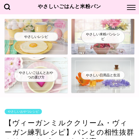
やさしいごはんと米粉パン
やさしい米粉パンレシ
やさしいレシピ
ピ
やさしいごはんとおや
やさしい日用品と生活
つの選び方
やさしいおやつレシピ
【ヴィーガンミルククリーム・ヴィ
ーガン練乳レシピ】パンとの相性抜群