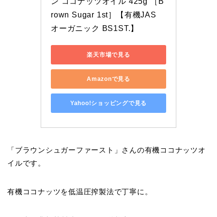
ン ココナッツオイル 425g ［B
rown Sugar 1st］【有機JAS 
オーガニック BS1ST.】
楽天市場で見る
Amazonで見る
Yahoo!ショッピングで見る
「ブラウンシュガーファースト」さんの有機ココナッツオ
イルです。
有機ココナッツを低温圧搾製法で丁寧に。