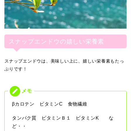
スナップエンドウの嬉しい栄養素
スナップエンドウは、美味しい上に、嬉しい栄養素もたっ
ぷりです！
βカロテン ビタミンC 食物繊維
タンパク質 ビタミンＢ１ ビタミンK な
ど・・