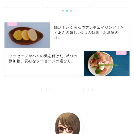
腸活！たくあんでアンチエイジング！た
くあんの嬉しい5つの効果！お漬物の
オ...
ソーセージやハムの気を付けたい6つの
添加物。安心なソーセージの選び方。