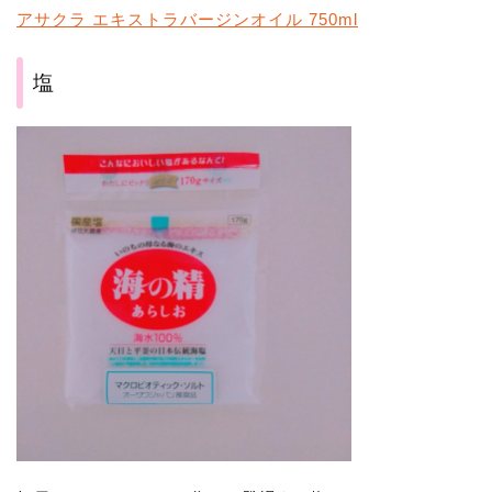
アサクラ エキストラバージンオイル 750ml
塩