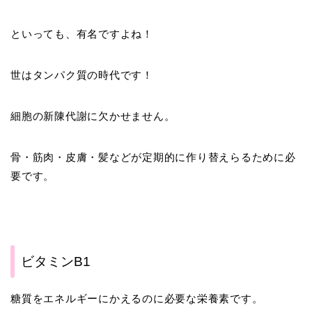
といっても、有名ですよね！
世はタンパク質の時代です！
細胞の新陳代謝に欠かせません。
骨・筋肉・皮膚・髪などが定期的に作り替えらるために必
要です。
ビタミンB1
糖質をエネルギーにかえるのに必要な栄養素です。