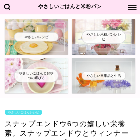
やさしいごはんと米粉パン
やさしい米粉パンレシ
やさしいレシピ
ピ
やさしいごはんとおや
やさしい日用品と生活
つの選び方
やさしいごはんレシピ
スナップエンドウ6つの嬉しい栄養
素。スナップエンドウとウィンナー