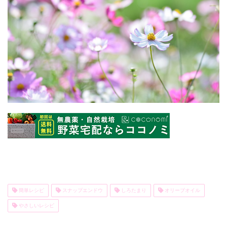
簡単レシピ
スナップエンドウ
しろたまり
オリーブオイル
やさしいレシピ