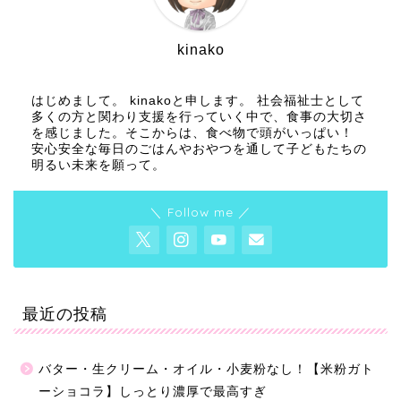
kinako
はじめまして。 kinakoと申します。 社会福祉士として
多くの方と関わり支援を行っていく中で、食事の大切さ
を感じました。そこからは、食べ物で頭がいっぱい！
安心安全な毎日のごはんやおやつを通して子どもたちの
明るい未来を願って。
＼ Follow me ／
最近の投稿
バター・生クリーム・オイル・小麦粉なし！【米粉ガト
ーショコラ】しっとり濃厚で最高すぎ