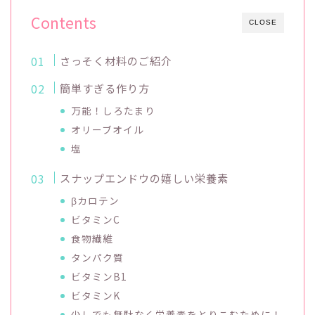
Contents
CLOSE
さっそく材料のご紹介
簡単すぎる作り方
万能！しろたまり
オリーブオイル
塩
スナップエンドウの嬉しい栄養素
βカロテン
ビタミンC
食物繊維
タンパク質
ビタミンB1
ビタミンK
少しでも無駄なく栄養素をとりこむために！