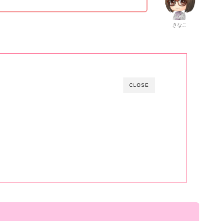
きなこ
CLOSE