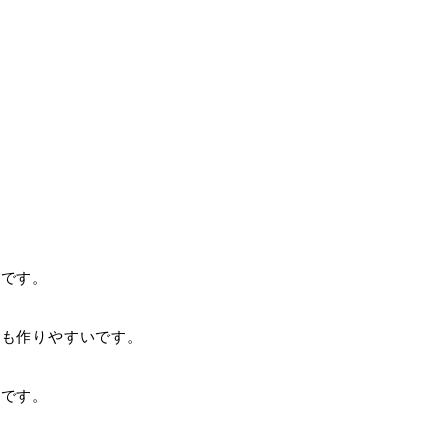
ラです。
方も作りやすいです。
めです。