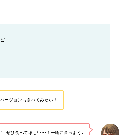
シピ
ン
ぎバージョンも食べてみたい！
ピ、ぜひ食べてほしい〜！一緒に食べよう♪