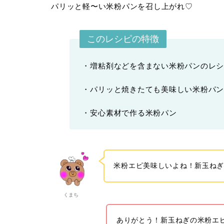
パリッと軽〜い米粉パンを召し上がれ♡
このレシピの特徴
・増粘剤などを含まない米粉パンのレ
・パリッと焼きたても美味しい米粉パ
・安心素材で作る米粉パン
米粉エピ美味しいよね！新玉ね
くまち
ありがとう！新玉ねぎの米粉エ