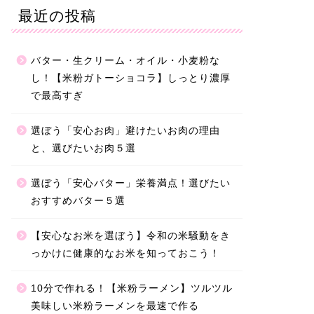
最近の投稿
バター・生クリーム・オイル・小麦粉な
し！【米粉ガトーショコラ】しっとり濃厚
で最高すぎ
選ぼう「安心お肉」避けたいお肉の理由
と、選びたいお肉５選
選ぼう「安心バター」栄養満点！選びたい
おすすめバター５選
【安心なお米を選ぼう】令和の米騒動をき
っかけに健康的なお米を知っておこう！
10分で作れる！【米粉ラーメン】ツルツル
美味しい米粉ラーメンを最速で作る