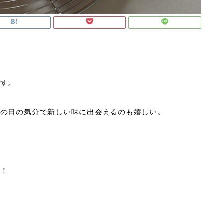
です。
その日の気分で新しい味に出会えるのも嬉しい。
。
す！