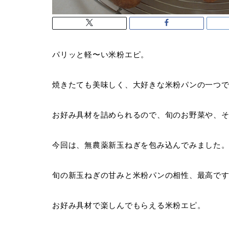
パリッと軽〜い米粉エピ。
焼きたても美味しく、大好きな米粉パンの一つ
お好み具材を詰められるので、旬のお野菜や、
今回は、無農薬新玉ねぎを包み込んでみました
旬の新玉ねぎの甘みと米粉パンの相性、最高で
お好み具材で楽しんでもらえる米粉エピ。