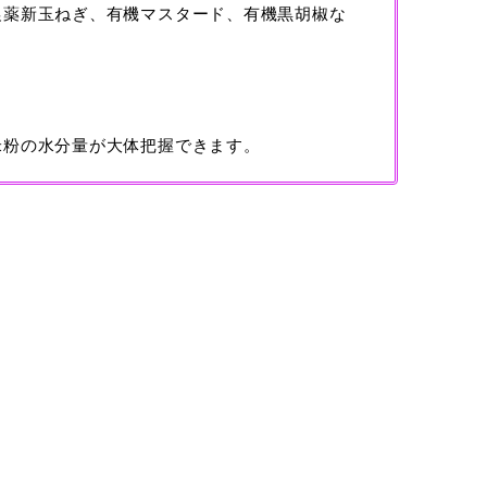
農薬新玉ねぎ、有機マスタード、有機黒胡椒な
。
米粉の水分量が大体把握できます。