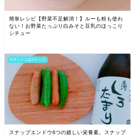
簡単レシピ【野菜不足解消！】ルーも粉も使わ
ない！お野菜たっぷり白みそと豆乳のほっこり
シチュー
やさしいごはんレシピ
スナップエンドウ6つの嬉しい栄養素。スナップ