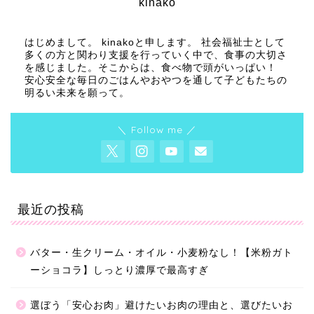
kinako
はじめまして。 kinakoと申します。 社会福祉士として
多くの方と関わり支援を行っていく中で、食事の大切さ
を感じました。そこからは、食べ物で頭がいっぱい！
安心安全な毎日のごはんやおやつを通して子どもたちの
明るい未来を願って。
＼ Follow me ／
最近の投稿
バター・生クリーム・オイル・小麦粉なし！【米粉ガト
ーショコラ】しっとり濃厚で最高すぎ
選ぼう「安心お肉」避けたいお肉の理由と、選びたいお