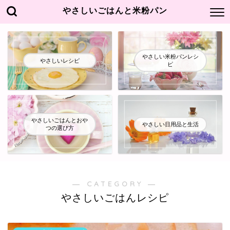
やさしいごはんと米粉パン
やさしい米粉パンレシ
やさしいレシピ
ピ
やさしいごはんとおや
やさしい日用品と生活
つの選び方
― CATEGORY ―
やさしいごはんレシピ