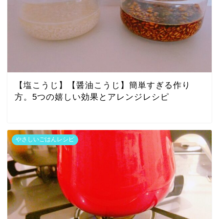
【塩こうじ】【醤油こうじ】簡単すぎる作り
方。5つの嬉しい効果とアレンジレシピ
やさしいごはんレシピ