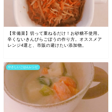
【常備菜】切って重ねるだけ！お砂糖不使用。
辛くないきんぴらごぼうの作り方。オススメア
レンジ4選と、市販の避けたい添加物。
やさしいごはんレシピ