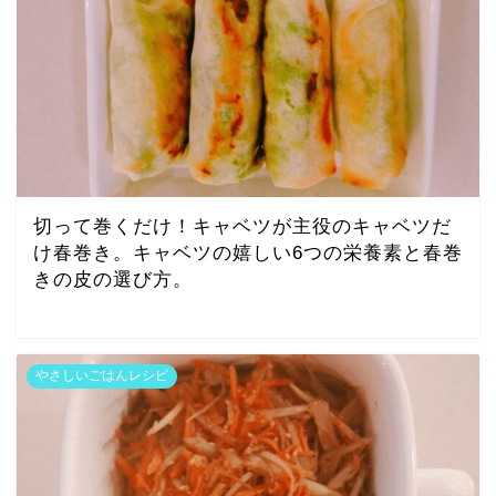
切って巻くだけ！キャベツが主役のキャベツだ
け春巻き。キャベツの嬉しい6つの栄養素と春巻
きの皮の選び方。
やさしいごはんレシピ