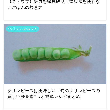
【ストウブ】魅力を徹底解剖！炊飯器を使わな
いごはんの炊き方
やさしいごはんレシピ
グリンピースは美味しい！旬のグリンピースの
嬉しい栄養素7つと簡単レシピまとめ