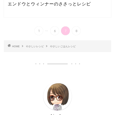
エンドウとウィンナーのささっとレシピ
...
1
6
7
8
HOME
やさしいレシピ
やさしいごはんレシピ