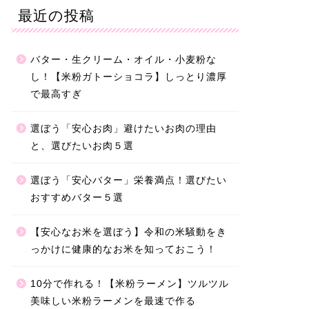
最近の投稿
バター・生クリーム・オイル・小麦粉な
し！【米粉ガトーショコラ】しっとり濃厚
で最高すぎ
選ぼう「安心お肉」避けたいお肉の理由
と、選びたいお肉５選
選ぼう「安心バター」栄養満点！選びたい
おすすめバター５選
【安心なお米を選ぼう】令和の米騒動をき
っかけに健康的なお米を知っておこう！
10分で作れる！【米粉ラーメン】ツルツル
美味しい米粉ラーメンを最速で作る