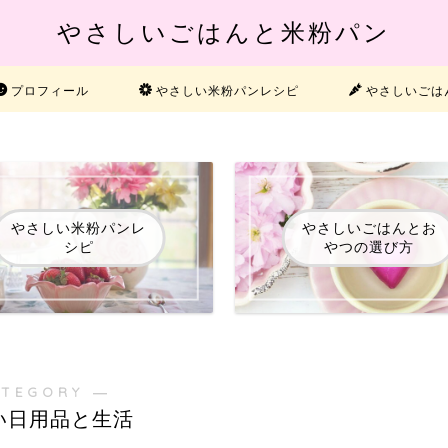
やさしいごはんと米粉パン
プロフィール
やさしい米粉パンレシピ
やさしいごは
やさしい米粉パンレ
やさしいごはんとお
シピ
やつの選び方
ATEGORY ―
い日用品と生活