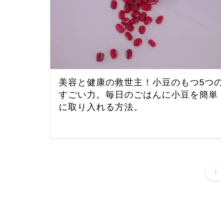
美容と健康の救世主！小豆のもつ5つ
すごい力。毎日のごはんに小豆を簡単
に取り入れる方法。
1