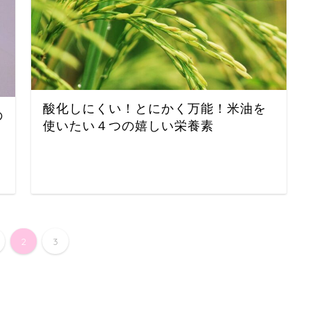
酸化しにくい！とにかく万能！米油を
の
使いたい４つの嬉しい栄養素
2
3