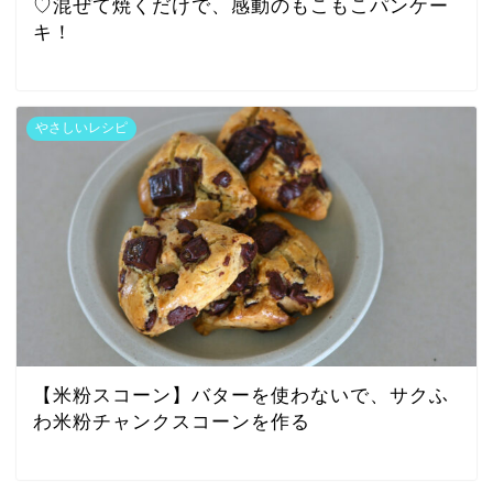
♡混ぜて焼くだけで、感動のもこもこパンケー
キ！
やさしいレシピ
【米粉スコーン】バターを使わないで、サクふ
わ米粉チャンクスコーンを作る