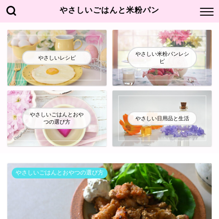
やさしいごはんと米粉パン
やさしい米粉パンレシ
やさしいレシピ
ピ
やさしいごはんとおや
やさしい日用品と生活
つの選び方
やさしいごはんとおやつの選び方