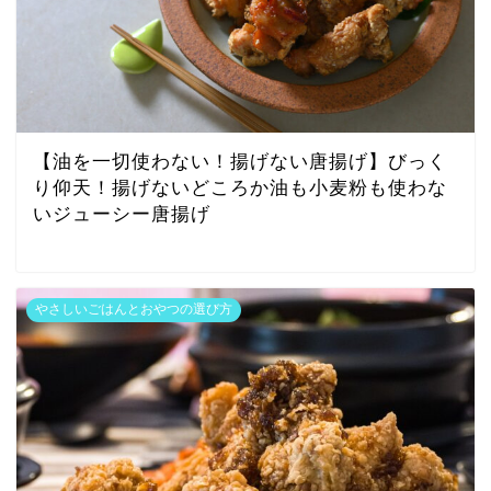
【油を一切使わない！揚げない唐揚げ】びっく
り仰天！揚げないどころか油も小麦粉も使わな
いジューシー唐揚げ
やさしいごはんとおやつの選び方