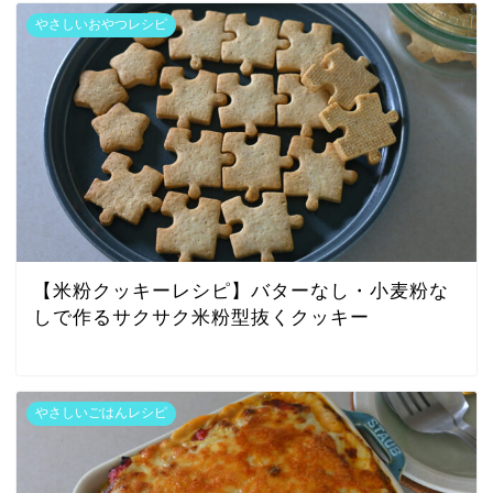
やさしいおやつレシピ
【米粉クッキーレシピ】バターなし・小麦粉な
しで作るサクサク米粉型抜くクッキー
やさしいごはんレシピ