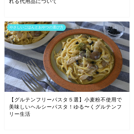
れる代用品について
やさしいごはんとおやつの選び方
【グルテンフリーパスタ５選】小麦粉不使用で
美味しいヘルシーパスタ！ゆる〜くグルテンフ
リー生活