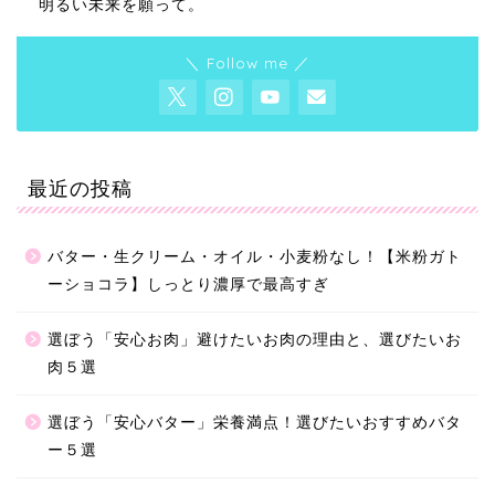
明るい未来を願って。
＼ Follow me ／
最近の投稿
バター・生クリーム・オイル・小麦粉なし！【米粉ガト
ーショコラ】しっとり濃厚で最高すぎ
選ぼう「安心お肉」避けたいお肉の理由と、選びたいお
肉５選
選ぼう「安心バター」栄養満点！選びたいおすすめバタ
ー５選