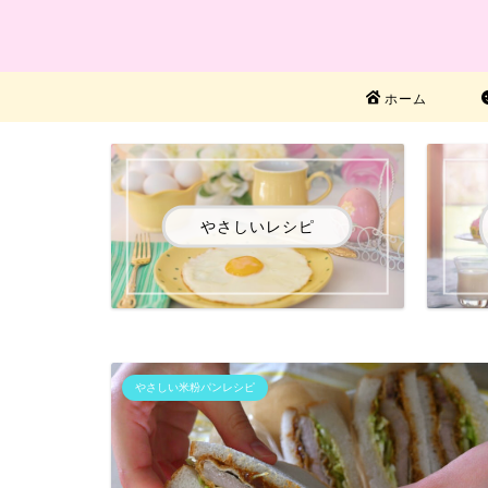
ホーム
やさしいレシピ
やさしい米粉パンレシピ