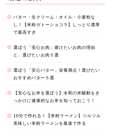
バター・生クリーム・オイル・小麦粉な
し！【米粉ガトーショコラ】しっとり濃厚
で最高すぎ
選ぼう「安心お肉」避けたいお肉の理由
と、選びたいお肉５選
選ぼう「安心バター」栄養満点！選びたい
おすすめバター５選
【安心なお米を選ぼう】令和の米騒動をき
っかけに健康的なお米を知っておこう！
10分で作れる！【米粉ラーメン】ツルツル
美味しい米粉ラーメンを最速で作る