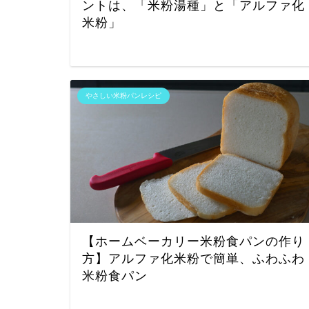
ントは、「米粉湯種」と「アルファ化
米粉」
やさしい米粉パンレシピ
【ホームベーカリー米粉食パンの作り
方】アルファ化米粉で簡単、ふわふわ
米粉食パン