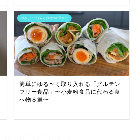
やさしいごはんとおやつの選び方
簡単にゆる〜く取り入れる「グルテン
フリー食品」〜小麦粉食品に代わる食
べ物８選〜
...